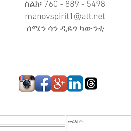
ስልክ፡ 760 - 889 - 5498
manovspirit1@att.net
ሰሜን ሳን ዲዬጎ ካውንቲ